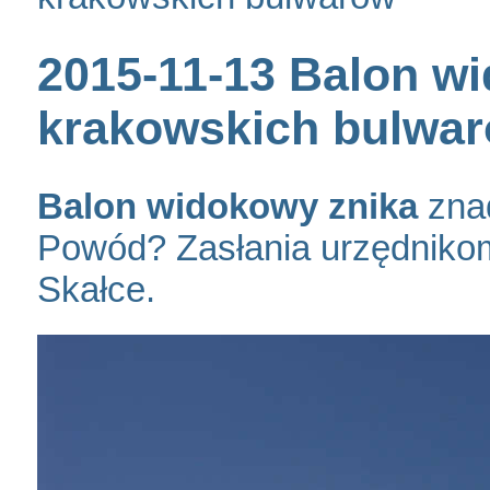
2015-11-13 Balon wi
krakowskich bulwa
Balon widokowy znika
zna
Powód? Zasłania urzędnikom
Skałce.