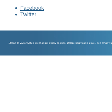
Facebook
Twitter
Strona ta wykorzystuje mechanizm plików cookies. Dalsze korzystanie z niej, bez zmiany 