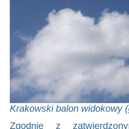
Krakowski balon widokowy (g
Zgodnie z zatwierdzon