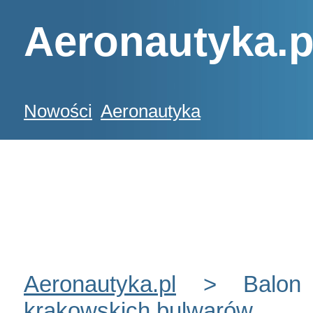
Aeronautyka.p
Nowości
Aeronautyka
Aeronautyka.pl
> Balon 
krakowskich bulwarów