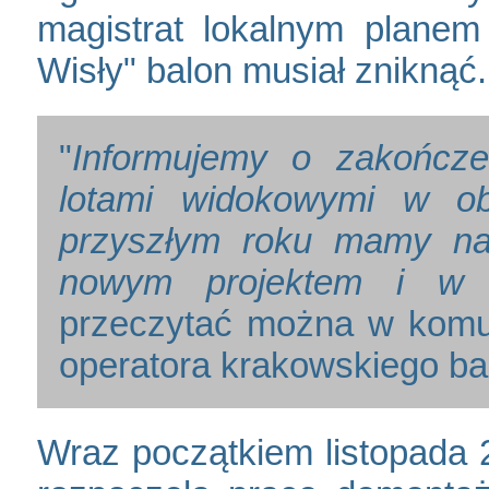
magistrat lokalnym plane
Wisły" balon musiał zniknąć.
"
Informujemy o zakończen
lotami widokowymi w obe
przyszłym roku mamy nad
nowym projektem i w 
przeczytać można w komun
operatora krakowskiego b
Wraz początkiem listopada 2