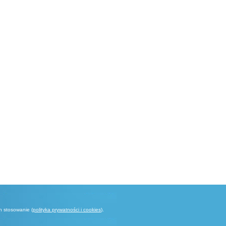
h stosowanie (
polityka prywatności i cookies
).