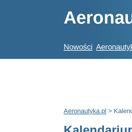
Aeronau
Nowości
Aeronauty
Aeronautyka.pl
> Kalen
Kalendariu