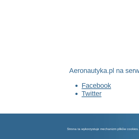
Aeronautyka.pl na ser
Facebook
Twitter
Strona ta wykorzystuje mechanizm plików cookies. 