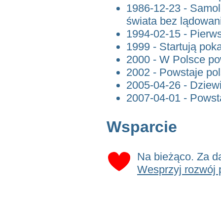
1986-12-23 - Samo
świata bez lądowan
1994-02-15 - Pierw
1999 - Startują pok
2000 - W Polsce p
2002 - Powstaje po
2005-04-26 - Dziew
2007-04-01 - Powst
Wsparcie
Na bieżąco. Za d
Wesprzyj rozwój 