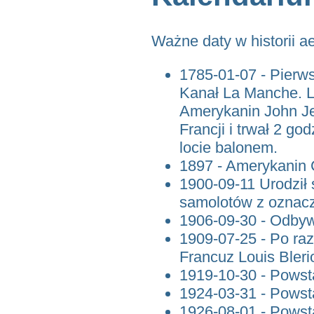
Ważne daty w historii a
1785-01-07 - Pierws
Kanał La Manche. L
Amerykanin John Jef
Francji i trwał 2 go
locie balonem.
1897 - Amerykanin 
1900-09-11 Urodził 
samolotów z ozna
1906-09-30 - Odbyw
1909-07-25 - Po ra
Francuz Louis Blerio
1919-10-30 - Powst
1924-03-31 - Powsta
1926-08-01 - Powst